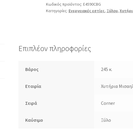
Κωδικός προϊόντος:
E4590CBG
Κατηγορίες:
Ενεργειακές εστίες
,
Ξύλου
,
Χυτήρι
Επιπλέον πληροφορίες
Βάρος
245 κ.
Εταιρία
Χυτήρια Μισαη
Σειρά
Corner
Καύσιμο
Ξύλο