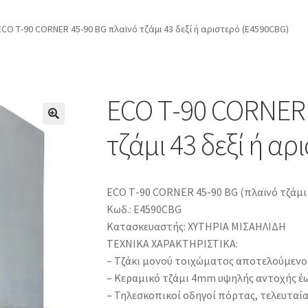
ECO Τ-90 CORNER 45-90 BG πλαϊνό τζάμι 43 δεξί ή αριστερό (E4590CBG)
ECO Τ-90 CORNER 
τζάμι 43 δεξί ή α
ECO Τ-90 CORNER 45-90 BG (πλαϊνό τζάμι 
Κωδ.: E4590CBG
Κατασκευαστής: ΧΥΤΗΡΙΑ ΜΙΣΑΗΛΙΔΗ
ΤΕΧΝΙΚΑ ΧΑΡΑΚΤΗΡΙΣΤΙΚΑ:
– Τζάκι μονού τοιχώματος αποτελούμεν
– Κεραμικό τζάμι 4mm υψηλής αντοχής έως
– Τηλεσκοπικοί οδηγοί πόρτας, τελευταία