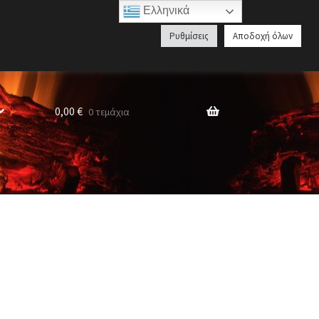
Ελληνικά
Αναζήτηση
Ρυθμίσεις
Αποδοχή όλων
προϊόντων
0,00
€
0 τεμάχια