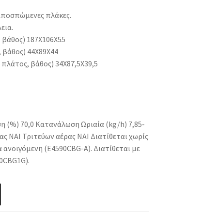
αποσπώμενες πλάκες.
εια.
 βάθος) 187X106X55
 βάθος) 44X89X44
πλάτος, βάθος) 34X87,5Χ39,5
 (%) 70,0 Κατανάλωση Ωριαία (kg/h) 7,85-
ς ΝΑΙ Τριτεύων αέρας ΝΑΙ Διατίθεται χωρίς
 ανοιγόμενη (E4590CBG-A). Διατίθεται με
0CBG1G).