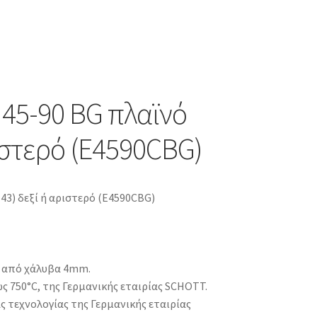
45-90 BG πλαϊνό
ριστερό (E4590CBG)
43) δεξί ή αριστερό (E4590CBG)
ο από χάλυβα 4mm.
 750°C, της Γερμανικής εταιρίας SCHOTT.
ς τεχνολογίας της Γερμανικής εταιρίας