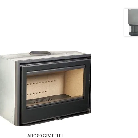
ARC 80 GRAFFITI