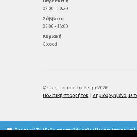
Παρασκευή
08:00 - 20:30
Σάββατο
08:00 - 15:00
Κυριακή
Closed
© store.thermomarket.gr 2026
Πολιτική απορρήτου
Δημιουργημένο με 
Προσοχή! Τα έξοδα αποστολής καθορίζονται έπειτα από 