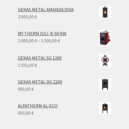
GEKAS METAL AMANDA DIVA
2.600,00
€
MY THERM IOLI, 8-50 KW
Price
2.000,00
€
–
3.300,00
€
range:
2.000,00 €
GEKAS METAL SG 1200
through
1.555,00
€
3.300,00 €
GEKAS METAL DG 2200
990,00
€
ALFATHERM AL-ECO
600,00
€