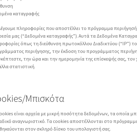
ύθυνση
ομένα καταγραφής
λέγουμε πληροφορίες που αποστέλλει το πρόγραμμα περιήγησής
ρεσία μας (“Δεδομένα καταγραφής”). Αυτά τα Δεδομένα Καταγρ
ροφορίες όπως τη διεύθυνση πρωτοκόλλου Διαδικτύου (“IP”) το
γράμματος περιήγησης, την έκδοση του προγράμματος περιήγηση
κέπτεστε, την ώρα και την ημερομηνία της επίσκεψής σας, τον 
άλλα στατιστική.
okies/Μπισκότα
ookies είναι αρχεία με μικρή ποσότητα δεδομένων, τα οποία μ
αδικό αναγνωριστικό. Τα cookies αποστέλλονται στο πρόγραμμα
θηκεύονται στον σκληρό δίσκο του υπολογιστή σας.