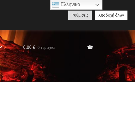
Ελληνικά
Αναζήτηση
Ρυθμίσεις
Αποδοχή όλων
προϊόντων
0,00
€
0 τεμάχια