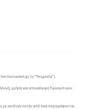
 thermomarket.gr (η “Υπηρεσία”).
 συλλογή, χρήση και αποκάλυψη Προσωπικών
ς με κανέναν εκτός από όσα περιγράφονται