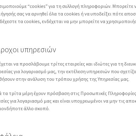
σιμοποιούμε “cookies” για τη συλλογή πληροφοριών. Μπορείτε
ήγησής σας να αρνηθεί όλα τα cookies ή να υποδείξει πότε αποσ
έχεστε τα cookies, ενδέχεται να μην μπορείτε να χρησιμοποιή
ροχοι υπηρεσιών
χεται να προσλάβουμε τρίτες εταιρείες και ιδιώτες για τη διευ
εσίας για λογαριασμό μας, την εκτέλεση υπηρεσιών που σχετίζον
θήσουν στην ανάλυση του τρόπου χρήσης της Υπηρεσίας μας.
 τα τρίτα μέρη έχουν πρόσβαση στις Προσωπικές Πληροφορίες σ
σίες για λογαριασμό μας και είναι υποχρεωμένοι να μην τις απο
ιονδήποτε άλλο σκοπό.