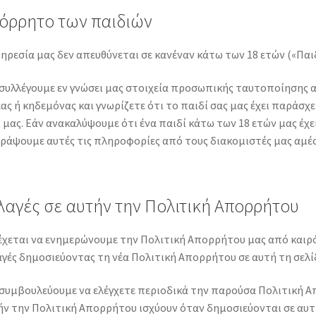
όρρητο των παιδιών
ηρεσία μας δεν απευθύνεται σε κανέναν κάτω των 18 ετών («Παιδ
συλλέγουμε εν γνώσει μας στοιχεία προσωπικής ταυτοποίησης α
ας ή κηδεμόνας και γνωρίζετε ότι το παιδί σας μας έχει παράσ
 μας. Εάν ανακαλύψουμε ότι ένα παιδί κάτω των 18 ετών μας έχ
γράψουμε αυτές τις πληροφορίες από τους διακομιστές μας αμέ
λαγές σε αυτήν την Πολιτική Απορρήτου
χεται να ενημερώνουμε την Πολιτική Απορρήτου μας από καιρό 
γές δημοσιεύοντας τη νέα Πολιτική Απορρήτου σε αυτή τη σελί
συμβουλεύουμε να ελέγχετε περιοδικά την παρούσα Πολιτική Απο
ν την Πολιτική Απορρήτου ισχύουν όταν δημοσιεύονται σε αυτή