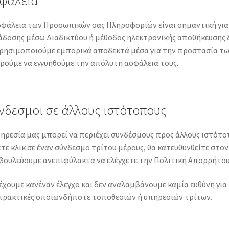
φάλεια
φάλεια των Προσωπικών σας Πληροφοριών είναι σημαντική για 
άδοσης μέσω Διαδικτύου ή μέθοδος ηλεκτρονικής αποθήκευσης 
χρησιμοποιούμε εμπορικά αποδεκτά μέσα για την προστασία τ
ρούμε να εγγυηθούμε την απόλυτη ασφάλειά τους.
νδεσμοι σε άλλους ιστότοπους
ηρεσία μας μπορεί να περιέχει συνδέσμους προς άλλους ιστότο
τε κλικ σε έναν σύνδεσμο τρίτου μέρους, θα κατευθυνθείτε στο
βουλεύουμε ανεπιφύλακτα να ελέγχετε την Πολιτική Απορρήτου
έχουμε κανέναν έλεγχο και δεν αναλαμβάνουμε καμία ευθύνη για
 πρακτικές οποιωνδήποτε τοποθεσιών ή υπηρεσιών τρίτων.