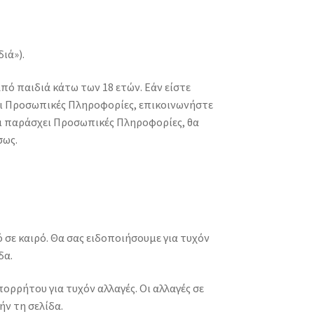
ιά»).
πό παιδιά κάτω των 18 ετών. Εάν είστε
χει Προσωπικές Πληροφορίες, επικοινωνήστε
ει παράσχει Προσωπικές Πληροφορίες, θα
σως.
σε καιρό. Θα σας ειδοποιήσουμε για τυχόν
δα.
ρρήτου για τυχόν αλλαγές. Οι αλλαγές σε
ν τη σελίδα.