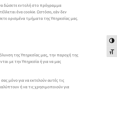
 να δώσετε εντολή στο πρόγραμμα
τέλλεται ένα cookie. Ωστόσο, εάν δεν
σετε ορισμένα τμήματα της Υπηρεσίας μας.
Εναλλ
Εναλλ
κόλυνση της Υπηρεσίας μας, την παροχή της
ται με την Υπηρεσία ή για να μας
ας μόνο για να εκτελούν αυτές τις
καλύπτουν ή να τις χρησιμοποιούν για