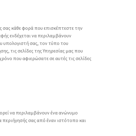
 σας κάθε φορά που επισκέπτεστε την
αφής ενδέχεται να περιλαμβάνουν
υ υπολογιστή σας, τον τύπο του
ς, τις σελίδες της Υπηρεσίας μας που
χρόνο που αφιερώσατε σε αυτές τις σελίδες
πορεί να περιλαμβάνουν ένα ανώνυμο
 περιήγησής σας από έναν ιστότοπο και