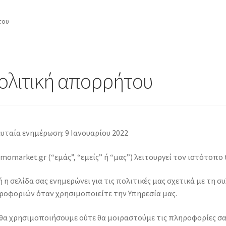
του
ολιτική απορρήτου
υταία ενημέρωση: 9 Ιανουαρίου 2022
momarket.gr (“εμάς”, “εμείς” ή “μας”) λειτουργεί τον ιστότοπο
 η σελίδα σας ενημερώνει για τις πολιτικές μας σχετικά με τη
ροφοριών όταν χρησιμοποιείτε την Υπηρεσία μας.
 θα χρησιμοποιήσουμε ούτε θα μοιραστούμε τις πληροφορίες σα