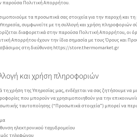
ν παρούσα Πολιτική Απορρήτου.
σιμοποιούμε τα προσωπικά σας στοιχεία για την παροχή και τη
 Υπηρεσία, συμφωνείτε με τη συλλογή και χρήση πληροφοριών σ
 ορίζεται διαφορετικά στην παρούσα Πολιτική Απορρήτου, οι ό
τική Απορρήτου έχουν την ίδια σημασία με τους Όρους και Προϋ
σβάσιμος στη διεύθυνση https://store.thermomarket.gr
λλογή και χρήση πληροφοριών
 τη χρήση της Υπηρεσίας μας, ενδέχεται να σας ζητήσουμε να 
ροφορίες που μπορούν να χρησιμοποιηθούν για την επικοινωνία
σωπικής ταυτοποίησης (“Προσωπικά στοιχεία”) μπορεί να περιλ
μα
ύθυνση ηλεκτρονικού ταχυδρομείου
θμός τηλεφώνου