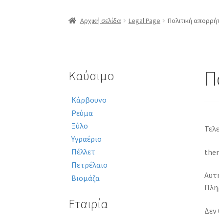
Αρχική σελίδα
Legal Page
Πολιτική απορρή
Π
Καύσιμο
Κάρβουνο
Ρεύμα
Ξύλο
Τελε
Υγραέριο
Πέλλετ
ther
Πετρέλαιο
Αυτή
Βιομάζα
Πλη
Εταιρία
Δεν