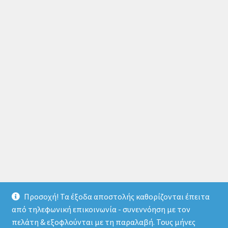
Προσοχή! Τα έξοδα αποστολής καθορίζονται έπειτα
από τηλεφωνική επικοινωνία - συνεννόηση με τον
πελάτη & εξοφλούνται με τη παραλαβή. Τους μήνες