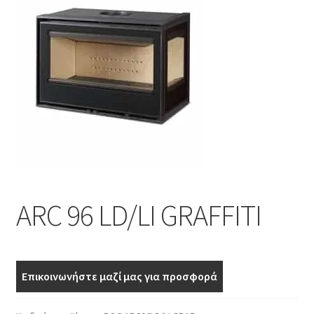
Επέκτα
Χρήσιμα
υπό-
μενού
Ο λογαριασμός μου
ARC 96 LD/LI GRAFFITI
Επικοινωνήστε μαζί μας για προσφορά