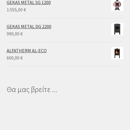
GEKAS METAL SG 1200
through
1.555,00
€
3.300,00 €
GEKAS METAL DG 2200
990,00
€
ALFATHERM AL-ECO
600,00
€
Θα μας βρείτε ...