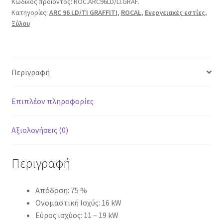
Κωδικός προϊόντος:
ROC.ARC96LD/LI.GRAF.
Κατηγορίες:
ARC 96 LD/TI GRAFFITI
,
ROCAL
,
Ενεργειακές εστίες
,
Ξύλου
Περιγραφή
Επιπλέον πληροφορίες
Αξιολογήσεις (0)
Περιγραφή
Απόδοση: 75 %
Ονομαστική Ισχύς: 16 kW
Εύρος ισχύος: 11 – 19 kW