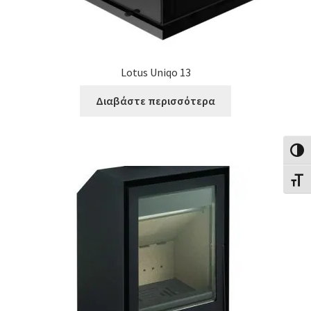
Lotus Uniqo 13
Διαβάστε περισσότερα
Εναλλ
Εναλλ