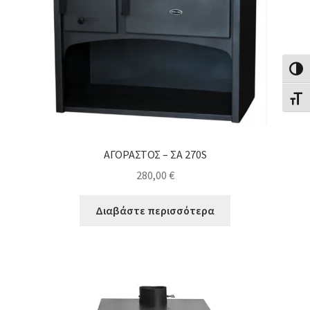
Εναλλ
Εναλλ
ΑΓΟΡΑΣΤΟΣ – ΣΑ 270S
280,00
€
Διαβάστε περισσότερα