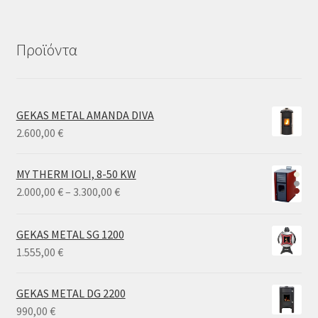
Προϊόντα
GEKAS METAL AMANDA DIVA
2.600,00
€
MY THERM IOLI, 8-50 KW
Price
2.000,00
€
–
3.300,00
€
range:
2.000,00 €
GEKAS METAL SG 1200
through
1.555,00
€
3.300,00 €
GEKAS METAL DG 2200
990,00
€