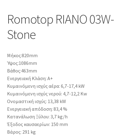
Romotop RIANO 03W-
Stone
Μήκος:820mm
Ύψος:1086mm
Βάθος:463mm
Ενεργειακή Κλάση: Α+
Κυμαινόμενη ισχύς αέρα: 6,7-17,4 kW
Κυμαινόμενη ισχύς νερού: 4,7-12,2 Kw
Ονομαστική ισχύς: 13,38 kW
Ενεργειακή απόδοση: 83,4 %
Κατανάλωση Ξύλου: 3,7 kg/h
Έξοδος καυσαερίων: 150 mm
Βάρος: 291 kg