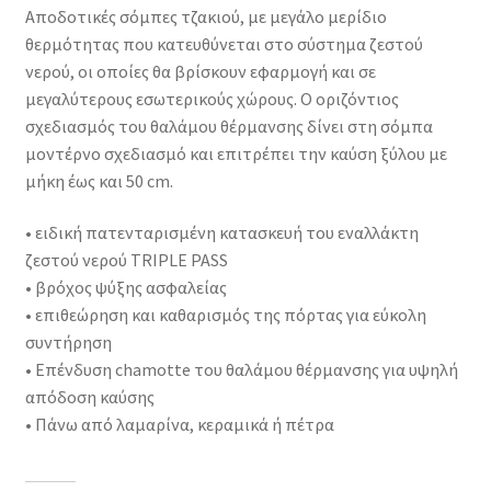
Αποδοτικές σόμπες τζακιού, με μεγάλο μερίδιο
θερμότητας που κατευθύνεται στο σύστημα ζεστού
νερού, οι οποίες θα βρίσκουν εφαρμογή και σε
μεγαλύτερους εσωτερικούς χώρους. Ο οριζόντιος
σχεδιασμός του θαλάμου θέρμανσης δίνει στη σόμπα
μοντέρνο σχεδιασμό και επιτρέπει την καύση ξύλου με
μήκη έως και 50 cm.
• ειδική πατενταρισμένη κατασκευή του εναλλάκτη
ζεστού νερού TRIPLE PASS
• βρόχος ψύξης ασφαλείας
• επιθεώρηση και καθαρισμός της πόρτας για εύκολη
συντήρηση
• Επένδυση chamotte του θαλάμου θέρμανσης για υψηλή
απόδοση καύσης
• Πάνω από λαμαρίνα, κεραμικά ή πέτρα