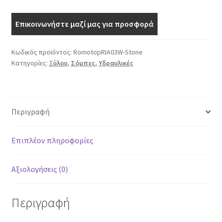
Επικοινωνήστε μαζί μας για προσφορά
Κωδικός προϊόντος:
RomotopRIA03W-Stone
Κατηγορίες:
Ξύλου
,
Σόμπες
,
Υδραυλικές
Περιγραφή
Επιπλέον πληροφορίες
Αξιολογήσεις (0)
Περιγραφή