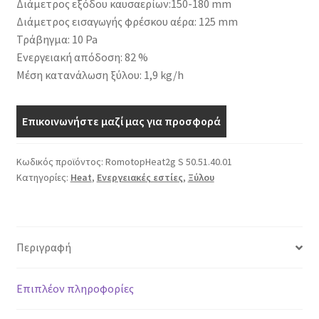
Διάμετρος εξόδου καυσαερίων:150-180 mm
Διάμετρος εισαγωγής φρέσκου αέρα: 125 mm
Τράβηγμα: 10 Pa
Ενεργειακή απόδοση: 82 %
Μέση κατανάλωση ξύλου: 1,9 kg/h
Επικοινωνήστε μαζί μας για προσφορά
Κωδικός προϊόντος:
RomotopHeat2g S 50.51.40.01
Κατηγορίες:
Heat
,
Ενεργειακές εστίες
,
Ξύλου
Περιγραφή
Επιπλέον πληροφορίες