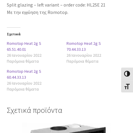
Split glazing – left variant – order code: HL2SE 21
Με την εγγύηση της Romotop.
Σχετικά
Romotop Heat 2g S
Romotop Heat 2g S
65.51.40.01
70.44.33.13
26 Ιανουαρίου 2022
26 Ιανουαρίου 2022
Παρόμοια θέματα
Παρόμοια θέματα
Romotop Heat 2g S
Εναλλ
60.44.33.13
26 Ιανουαρίου 2022
Εναλλ
Παρόμοια θέματα
Σχετικά προϊόντα