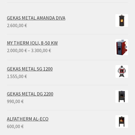
GEKAS METAL AMANDA DIVA
2.600,00
€
MY THERM IOLI, 8-50 KW
Price
2.000,00
€
–
3.300,00
€
range:
2.000,00 €
GEKAS METAL SG 1200
through
1.555,00
€
3.300,00 €
GEKAS METAL DG 2200
990,00
€
ALFATHERM AL-ECO
600,00
€