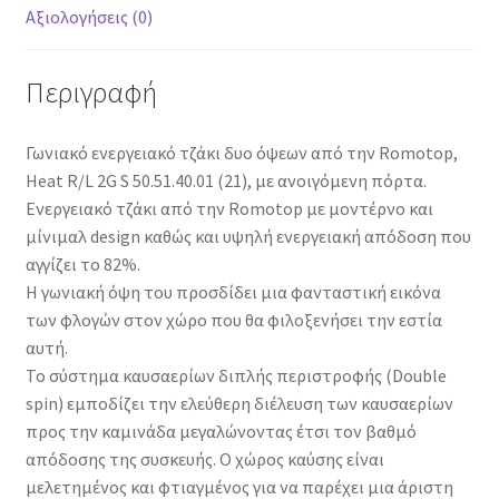
Αξιολογήσεις (0)
Περιγραφή
Γωνιακό ενεργειακό τζάκι δυο όψεων από την Romotop,
Heat R/L 2G S 50.51.40.01 (21), με ανοιγόμενη πόρτα.
Ενεργειακό τζάκι από την Romotop με μοντέρνο και
μίνιμαλ design καθώς και υψηλή ενεργειακή απόδοση που
αγγίζει το 82%.
Η γωνιακή όψη του προσδίδει μια φανταστική εικόνα
των φλογών στον χώρο που θα φιλοξενήσει την εστία
αυτή.
Το σύστημα καυσαερίων διπλής περιστροφής (Double
spin) εμποδίζει την ελεύθερη διέλευση των καυσαερίων
προς την καμινάδα μεγαλώνοντας έτσι τον βαθμό
απόδοσης της συσκευής. O χώρος καύσης είναι
μελετημένος και φτιαγμένος για να παρέχει μια άριστη