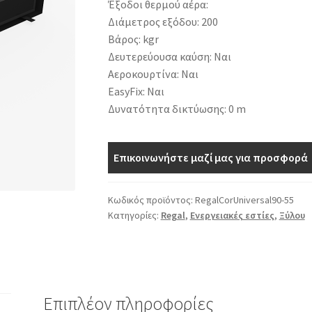
Έξοδοι θερμού αέρα:
Διάμετρος εξόδου: 200
Βάρος: kgr
Δευτερεύουσα καύση: Ναι
Αεροκουρτίνα: Ναι
EasyFix: Ναι
Δυνατότητα δικτύωσης: 0 m
Επικοινωνήστε μαζί μας για προσφορά
Κωδικός προϊόντος:
RegalCorUniversal90-55
Κατηγορίες:
Regal
,
Ενεργειακές εστίες
,
Ξύλου
Επιπλέον πληροφορίες