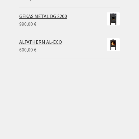
3.300,00 €
GEKAS METAL DG 2200
990,00
€
ALFATHERM AL-ECO
600,00
€