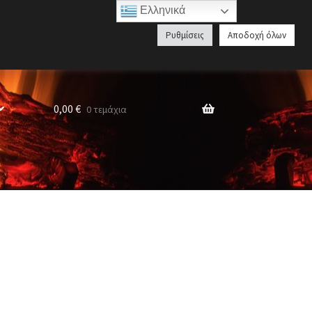
Ελληνικά
Αναζήτηση
Ρυθμίσεις
Αποδοχή όλων
προϊόντων
0,00
€
0 τεμάχια