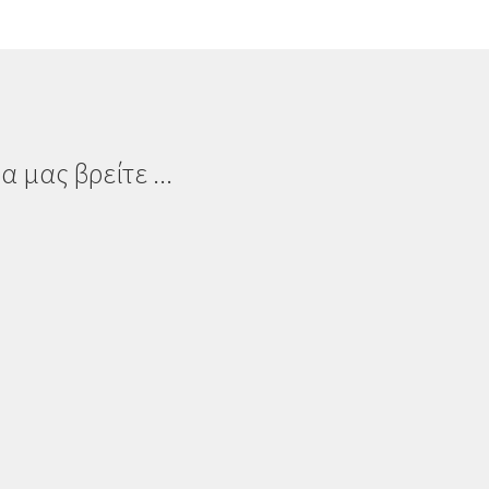
α μας βρείτε ...