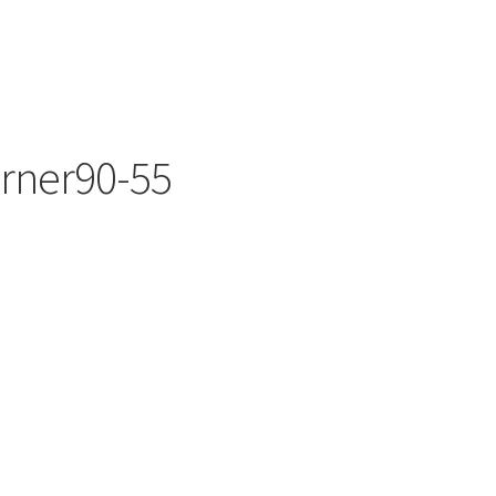
orner90-55