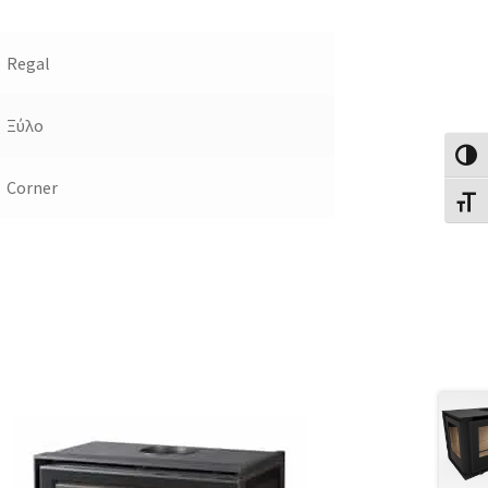
Regal
Ξύλο
Εναλλ
Corner
Εναλλ