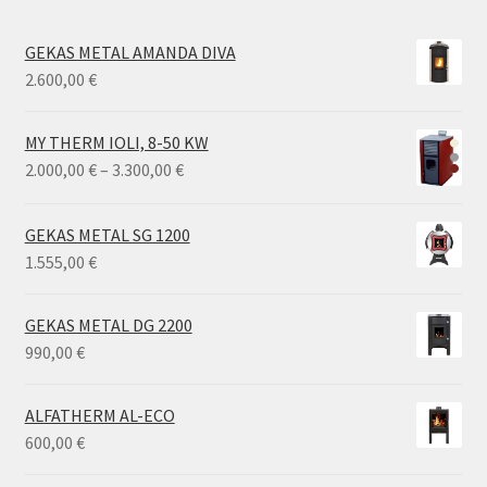
GEKAS METAL AMANDA DIVA
2.600,00
€
MY THERM IOLI, 8-50 KW
Price
2.000,00
€
–
3.300,00
€
range:
2.000,00 €
GEKAS METAL SG 1200
through
1.555,00
€
3.300,00 €
GEKAS METAL DG 2200
990,00
€
ALFATHERM AL-ECO
600,00
€