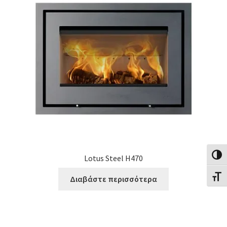
Εναλλ
Lotus Steel H470
Εναλλ
Διαβάστε περισσότερα