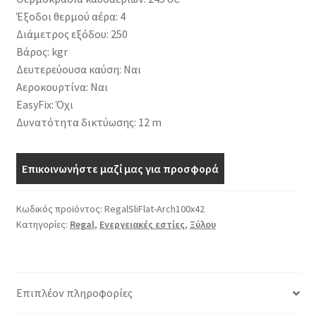
Έξοδοι θερμού αέρα: 4
Διάμετρος εξόδου: 250
Βάρος: kgr
Δευτερεύουσα καύση: Ναι
Αεροκουρτίνα: Ναι
EasyFix: Όχι
Δυνατότητα δικτύωσης: 12 m
Επικοινωνήστε μαζί μας για προσφορά
Κωδικός προϊόντος:
RegalSliFlat-Arch100x42
Κατηγορίες:
Regal
,
Ενεργειακές εστίες
,
Ξύλου
Επιπλέον πληροφορίες