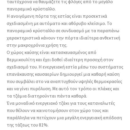
ταυτόχρονα να θαυμάζετε τις φλόγες από το μεγάλο
πανοραμικό κρύσταλλο.
Η ανοιγόμενη πόρτα της εστίας είναι προσεκτικά
σχεδιασμένη με αυτόματο και αθόρυβο κλείσιμο. Το
πανοραμικό κρύσταλλο σε συνδυασμό με τα παραπάνω
χαρακτηριστικά κάνουν την πόρτα ιδιαίτερα ανθεκτική
στην μακροχρόνια χρήση της.
Ο χώρος καύσης είναι κατασκευασμένος από
Βερμικουλίτη και έχει δοθεί ιδιαίτερη προσοχή στον
σχεδιασμό του. Η ενεργειακή εστία μέσω του συστήματος
επανάκαυσης καυσαερίων δημιουργεί μια καθαρή καύση
που συμβάλει στο να αναπτυχθούν υψηλές θερμοκρασίες
και να γίνει πυρόλυση. Με αυτό τον τρόπο οι πλάκες και
τα τζάμια διατηρούνται πάντα καθαρά.
Ένα μοναδικό ενεργειακό τζάκι για τους καταναλωτές
που θέλουν να καινοτομήσουν στον χώρο τους και
παράλληλα να πετύχουν μια μεγάλη ενεργειακή απόδοση
της τάξεως του 81%.