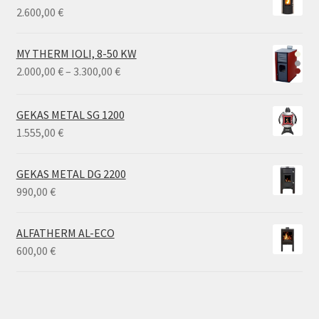
2.600,00
€
MY THERM IOLI, 8-50 KW
Price
2.000,00
€
–
3.300,00
€
range:
2.000,00 €
GEKAS METAL SG 1200
through
1.555,00
€
3.300,00 €
GEKAS METAL DG 2200
990,00
€
ALFATHERM AL-ECO
600,00
€