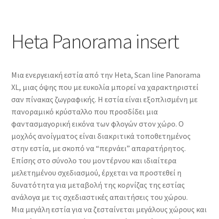
Heta Panorama insert
Μια ενεργειακή εστία από την Heta, Scan line Panorama
XL, μιας όψης που με ευκολία μπορεί να χαρακτηριστεί
σαν πίνακας ζωγραφικής. Η εστία είναι εξοπλισμένη με
πανοραμικό κρύσταλλο που προσδίδει μια
φαντασμαγορική εικόνα των φλογών στον χώρο. Ο
μοχλός ανοίγματος είναι διακριτικά τοποθετημένος
στην εστία, με σκοπό να “περνάει” απαρατήρητος.
Επίσης στο σύνολο του μοντέρνου και ιδιαίτερα
μελετημένου σχεδιασμού, έρχεται να προστεθεί η
δυνατότητα για μεταβολή της κορνίζας της εστίας
ανάλογα με τις σχεδιαστικές απαιτήσεις του χώρου.
Μια μεγάλη εστία για να ζεσταίνεται μεγάλους χώρους και