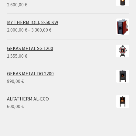
2.600,00
€
MY THERM IOLI, 8-50 KW
Price
2.000,00
€
–
3.300,00
€
range:
2.000,00 €
GEKAS METAL SG 1200
through
1.555,00
€
3.300,00 €
GEKAS METAL DG 2200
990,00
€
ALFATHERM AL-ECO
600,00
€