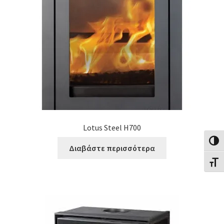
Lotus Steel H700
Εναλλ
Διαβάστε περισσότερα
Εναλλ