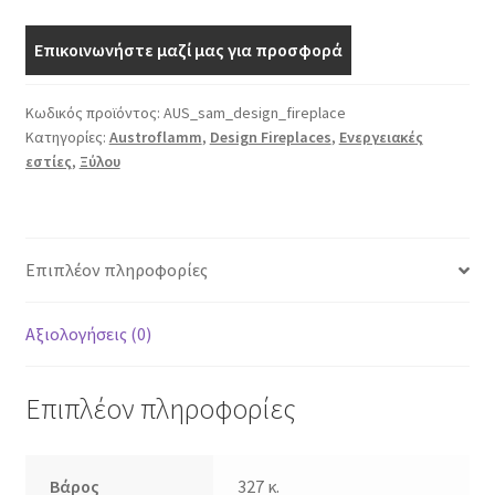
Επικοινωνήστε μαζί μας για προσφορά
Κωδικός προϊόντος:
AUS_sam_design_fireplace
Κατηγορίες:
Austroflamm
,
Design Fireplaces
,
Ενεργειακές
εστίες
,
Ξύλου
Επιπλέον πληροφορίες
Αξιολογήσεις (0)
Επιπλέον πληροφορίες
Βάρος
327 κ.