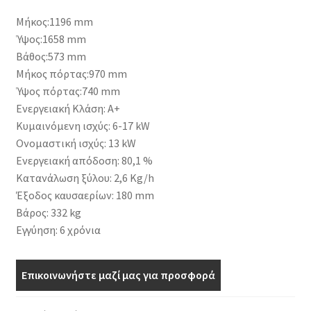
Μήκος:1196 mm
Ύψος:1658 mm
Βάθος:573 mm
Μήκος πόρτας:970 mm
Ύψος πόρτας:740 mm
Ενεργειακή Κλάση: Α+
Κυμαινόμενη ισχύς: 6-17 kW
Ονομαστική ισχύς: 13 kW
Ενεργειακή απόδοση: 80,1 %
Κατανάλωση ξύλου: 2,6 Kg/h
Έξοδος καυσαερίων: 180 mm
Βάρος: 332 kg
Εγγύηση: 6 χρόνια
Επικοινωνήστε μαζί μας για προσφορά