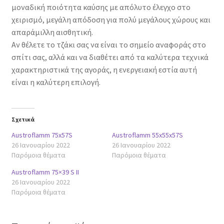
μοναδική ποιότητα καύσης με απόλυτο έλεγχο στο
χειρισμό, μεγάλη απόδοση για πολύ μεγάλους χώρους και
απαράμιλλη αισθητική.
Αν θέλετε το τζάκι σας να είναι το σημείο αναφοράς στο
σπίτι σας, αλλά και να διαθέτει από τα καλύτερα τεχνικά
χαρακτηριστικά της αγοράς, η ενεργειακή εστία αυτή
είναι η καλύτερη επιλογή.
Σχετικά
Austroflamm 75x57S
Austroflamm 55x55x57S
26 Ιανουαρίου 2022
26 Ιανουαρίου 2022
Παρόμοια θέματα
Παρόμοια θέματα
Austroflamm 75×39 S II
26 Ιανουαρίου 2022
Παρόμοια θέματα