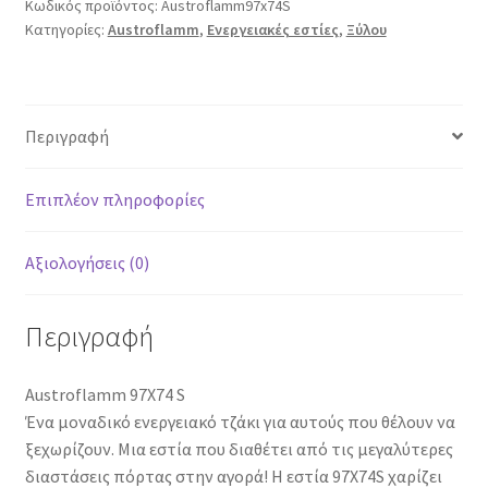
Κωδικός προϊόντος:
Austroflamm97x74S
Κατηγορίες:
Austroflamm
,
Ενεργειακές εστίες
,
Ξύλου
Περιγραφή
Επιπλέον πληροφορίες
Αξιολογήσεις (0)
Περιγραφή
Austroflamm 97X74 S
Ένα μοναδικό ενεργειακό τζάκι για αυτούς που θέλουν να
ξεχωρίζουν. Μια εστία που διαθέτει από τις μεγαλύτερες
διαστάσεις πόρτας στην αγορά! Η εστία 97Χ74S χαρίζει