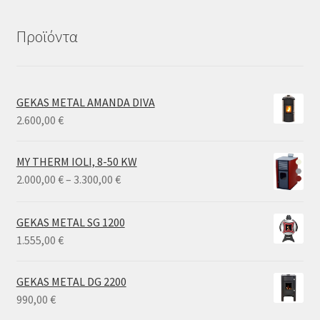
Προϊόντα
GEKAS METAL AMANDA DIVA
2.600,00
€
MY THERM IOLI, 8-50 KW
Price
2.000,00
€
–
3.300,00
€
range:
2.000,00 €
GEKAS METAL SG 1200
through
1.555,00
€
3.300,00 €
GEKAS METAL DG 2200
990,00
€