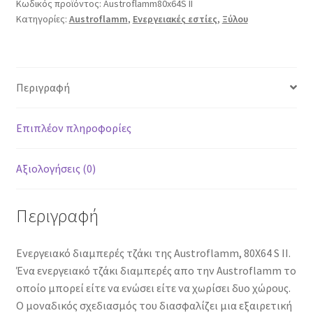
Κωδικός προϊόντος:
Austroflamm80x64S II
Κατηγορίες:
Austroflamm
,
Ενεργειακές εστίες
,
Ξύλου
Περιγραφή
Επιπλέον πληροφορίες
Αξιολογήσεις (0)
Περιγραφή
Ενεργειακό διαμπερές τζάκι της Austroflamm, 80Χ64 S II.
Ένα ενεργειακό τζάκι διαμπερές απο την Austroflamm το
οποίο μπορεί είτε να ενώσει είτε να χωρίσει δυο χώρους.
Ο μοναδικός σχεδιασμός του διασφαλίζει μια εξαιρετική