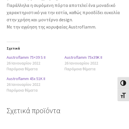
Παράλληλα η συρόμενη πόρτα αποτελεί ένα μοναδικό
χαρακτηριστικό για την εστία, καθώς προσδίδει ευκολία
στην χρήση και μοντέρνο design.
Με την εγγύηση της κορυφαίας Austroflamm.
Σχετικά
Austroflamm 75×39 S II
Austroflamm 75x39K II
26 Ιανουαρίου 2022
26 Ιανουαρίου 2022
Παρόμοια θέματα
Παρόμοια θέματα
Austroflamm 45x 51K II
Εναλλ
26 Ιανουαρίου 2022
Παρόμοια θέματα
Εναλλ
Σχετικά προϊόντα