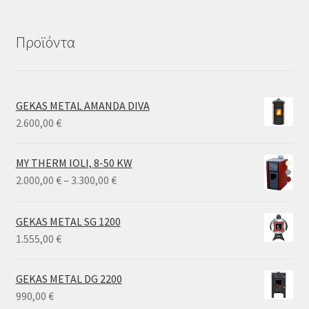
Προϊόντα
GEKAS METAL AMANDA DIVA
2.600,00
€
MY THERM IOLI, 8-50 KW
Price
2.000,00
€
–
3.300,00
€
range:
2.000,00 €
GEKAS METAL SG 1200
through
1.555,00
€
3.300,00 €
GEKAS METAL DG 2200
990,00
€