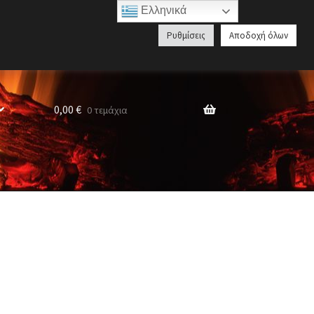
Ελληνικά
Αναζήτηση
Ρυθμίσεις
Αποδοχή όλων
προϊόντων
0,00
€
0 τεμάχια