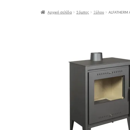
Αρχική σελίδα
Σόμπες
Ξύλου
ALFATHERM 