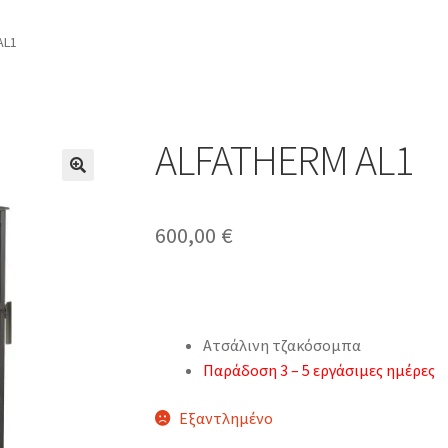
AL1
ALFATHERM AL1
600,00
€
Ατσάλινη τζακόσομπα
Παράδοση 3 – 5 εργάσιμες ημέρες
Εξαντλημένο