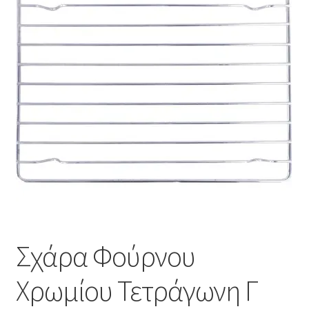
Επέκτα
Χρήσιμα
υπό-
μενού
Ο λογαριασμός μου
Σχάρα Φούρνου
Χρωμίου Τετράγωνη Γ