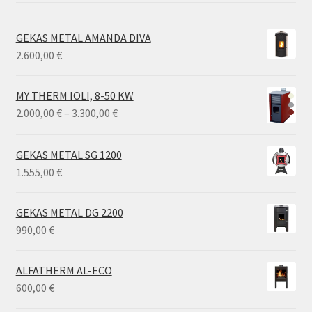
GEKAS METAL AMANDA DIVA
2.600,00
€
MY THERM IOLI, 8-50 KW
Price
2.000,00
€
–
3.300,00
€
range:
2.000,00 €
GEKAS METAL SG 1200
through
1.555,00
€
3.300,00 €
GEKAS METAL DG 2200
990,00
€
ALFATHERM AL-ECO
600,00
€