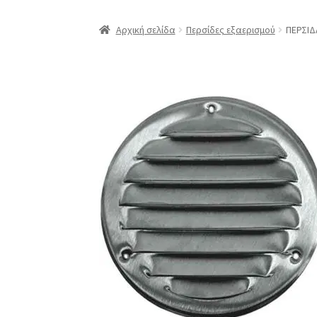
Αρχική σελίδα
Περσίδες εξαερισμού
ΠΕΡΣΙΔ