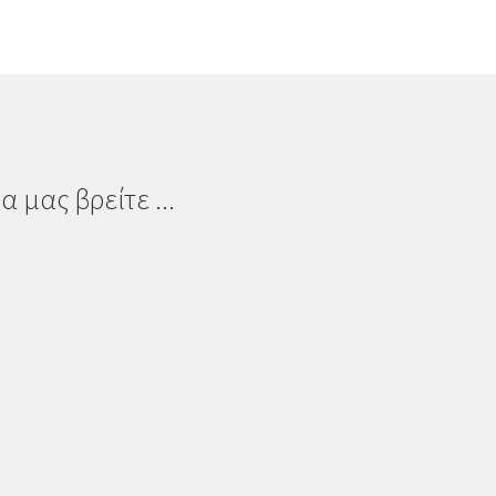
α μας βρείτε ...