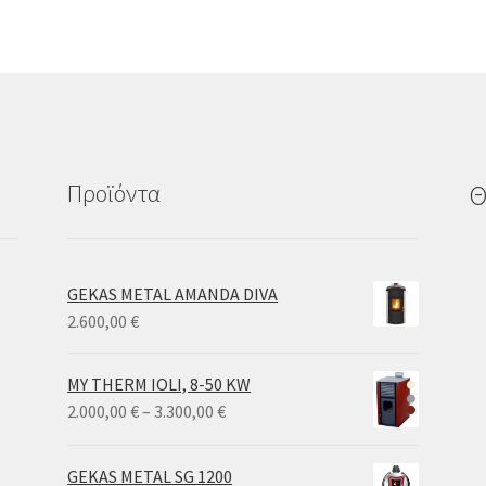
Προϊόντα
Θ
GEKAS METAL AMANDA DIVA
2.600,00
€
MY THERM IOLI, 8-50 KW
Price
2.000,00
€
–
3.300,00
€
range:
2.000,00 €
GEKAS METAL SG 1200