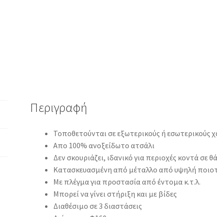
Περιγραφή
Τοποθετούνται σε εξωτερικούς ή εσωτερικούς χ
Απο 100% ανοξείδωτο ατσάλι
Δεν σκουριάζει, ιδανικό για περιοχές κοντά σε 
Κατασκευασμένη από μέταλλο από υψηλή ποιο
Με πλέγμα για προστασία από έντομα κ.τ.λ.
Μπορεί να γίνει στήριξη και με βίδες
Διαθέσιμο σε 3 διαστάσεις