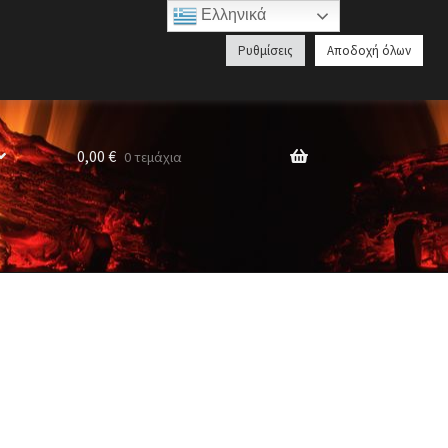
Ελληνικά
Αναζήτηση
Ρυθμίσεις
Αποδοχή όλων
προϊόντων
0,00
€
0 τεμάχια