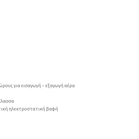
ώρους για εισαγωγή – εξαγωγή αέρα
θάλασσα
τική ηλεκτροστατική βαφή