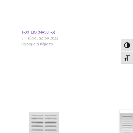
Τ-90 ΙΣΙΟ (MA90F-S)
3 Φεβρουαρίου 2022
Παρόμοια θέματα
Εναλλ
Εναλλ