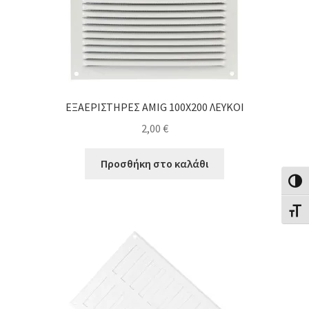
ΕΞΑΕΡΙΣΤΗΡΕΣ AMIG 100Χ200 ΛΕΥΚΟΙ
2,00
€
Προσθήκη στο καλάθι
Εναλλ
Εναλλ