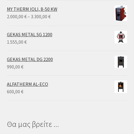
MY THERM IOLI, 8-50 KW
Price
2.000,00
€
–
3.300,00
€
range:
2.000,00 €
GEKAS METAL SG 1200
through
1.555,00
€
3.300,00 €
GEKAS METAL DG 2200
990,00
€
ALFATHERM AL-ECO
600,00
€
Θα μας βρείτε ...