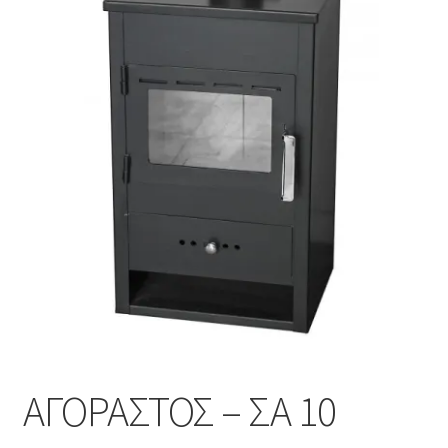
Επέκτα
Χρήσιμα
υπό-
μενού
Ο λογαριασμός μου
ΑΓΟΡΑΣΤΟΣ – ΣΑ 10