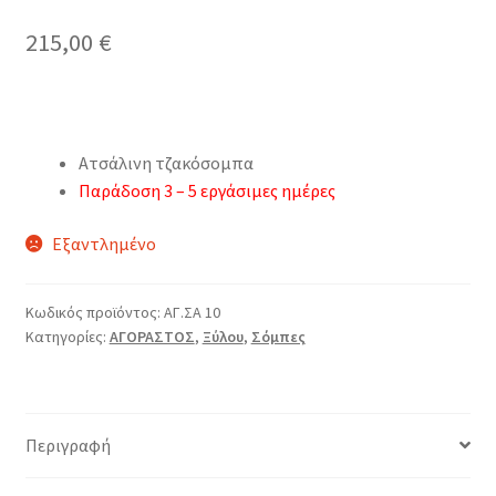
215,00
€
Ατσάλινη τζακόσομπα
Παράδοση 3 – 5 εργάσιμες ημέρες
Εξαντλημένο
Κωδικός προϊόντος:
ΑΓ.ΣΑ 10
Κατηγορίες:
ΑΓΟΡΑΣΤΟΣ
,
Ξύλου
,
Σόμπες
Περιγραφή