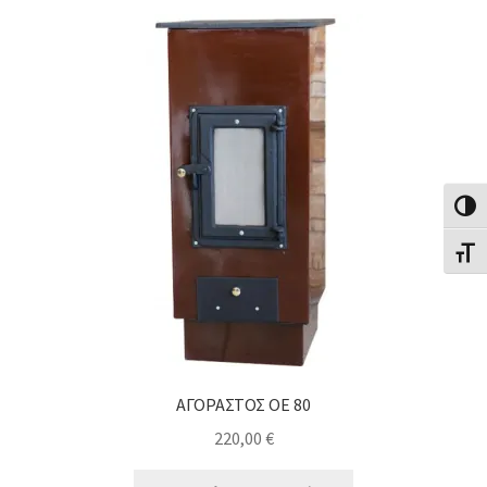
Εναλλ
Εναλλ
ΑΓΟΡΑΣΤΟΣ ΟΕ 80
220,00
€