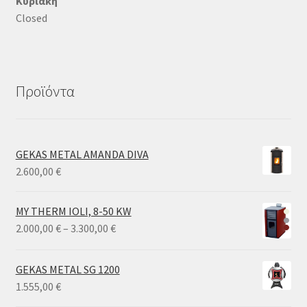
Κυριακή
Closed
Προϊόντα
GEKAS METAL AMANDA DIVA
2.600,00
€
MY THERM IOLI, 8-50 KW
Price
2.000,00
€
–
3.300,00
€
range:
2.000,00 €
GEKAS METAL SG 1200
through
1.555,00
€
3.300,00 €