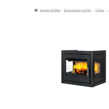
Αρχική σελίδα
Ενεργειακές εστίες
Ξύλου