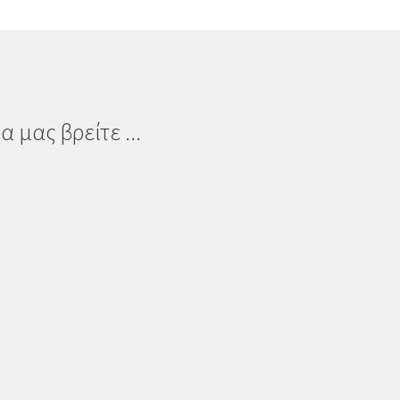
α μας βρείτε ...