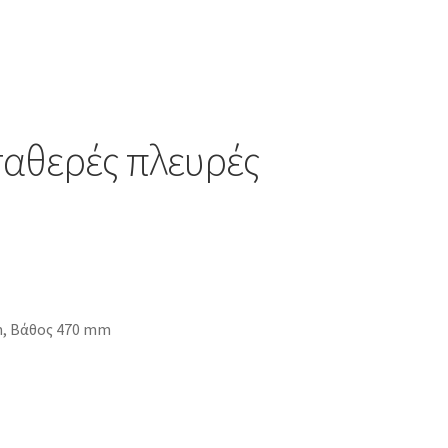
σταθερές πλευρές
m, Βάθος 470 mm