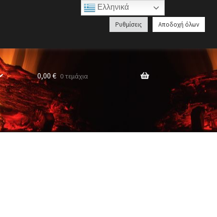
Ελληνικά
Αναζήτηση
Ρυθμίσεις
Αποδοχή όλων
προϊόντων
0,00
€
0 τεμάχια