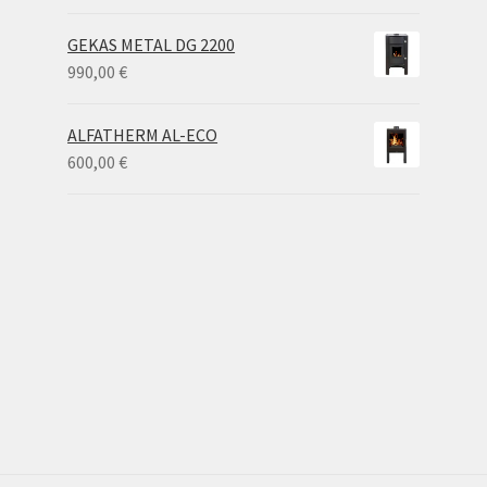
GEKAS METAL DG 2200
990,00
€
ALFATHERM AL-ECO
600,00
€