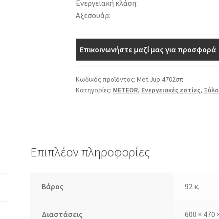
Ενεργειακή κλάση:
Αξεσουάρ:
Επικοινωνήστε μαζί μας για προσφορά
Κωδικός προϊόντος:
Met.Jup.4702σπ
Κατηγορίες:
METEOR
,
Ενεργειακές εστίες
,
Ξύλο
Επιπλέον πληροφορίες
Βάρος
92 κ.
Διαστάσεις
600 × 470