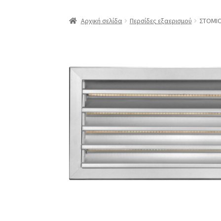
Αρχική σελίδα
Περσίδες εξαερισμού
ΣΤΟΜΙΟ