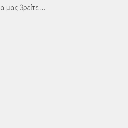
α μας βρείτε ...