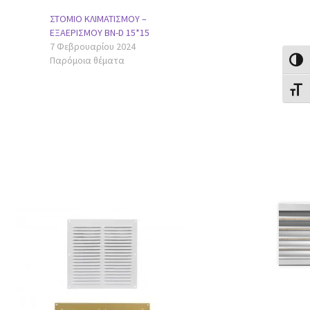
ΣΤΟΜΙΟ ΚΛΙΜΑΤΙΣΜΟΥ –
ΕΞΑΕΡΙΣΜΟΥ BN-D 15*15
7 Φεβρουαρίου 2024
Παρόμοια θέματα
Εναλλ
Εναλλ