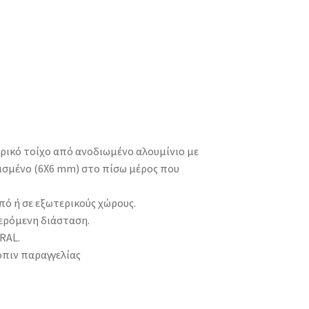
ρικό τοίχο από ανοδιωμένο αλουμίνιο με
ισμένο (6X6 mm) στο πίσω μέρος που
πό ή σε εξωτερικούς χώρους.
ερόμενη διάσταση.
RAL.
όπιν παραγγελίας