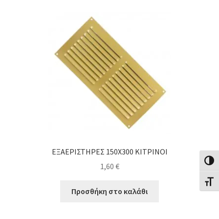
ΕΞΑΕΡΙΣΤΗΡΕΣ 150Χ300 ΚΙΤΡΙΝΟΙ
Εναλλ
1,60
€
Εναλλ
Προσθήκη στο καλάθι