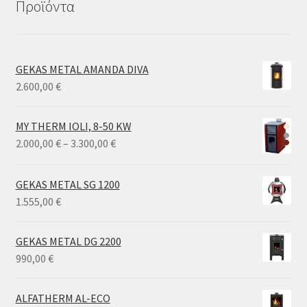
Προϊόντα
GEKAS METAL AMANDA DIVA
2.600,00
€
MY THERM IOLI, 8-50 KW
Price
2.000,00
€
–
3.300,00
€
range:
2.000,00 €
GEKAS METAL SG 1200
through
1.555,00
€
3.300,00 €
GEKAS METAL DG 2200
990,00
€
ALFATHERM AL-ECO