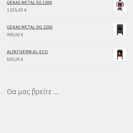
GEKAS METAL SG 1200
through
1.555,00
€
3.300,00 €
GEKAS METAL DG 2200
990,00
€
ALFATHERM AL-ECO
600,00
€
Θα μας βρείτε ...