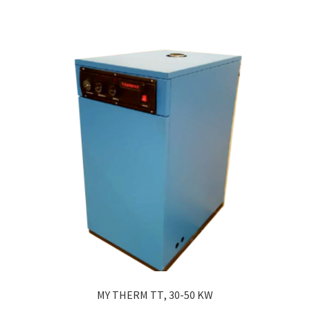
MY THERM ΤΤ, 30-50 KW