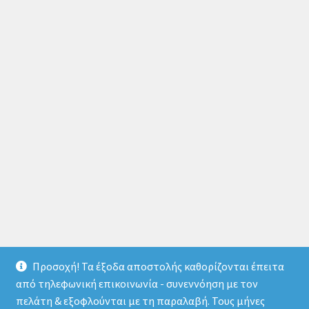
Προσοχή! Τα έξοδα αποστολής καθορίζονται έπειτα
από τηλεφωνική επικοινωνία - συνεννόηση με τον
πελάτη & εξοφλούνται με τη παραλαβή. Τους μήνες