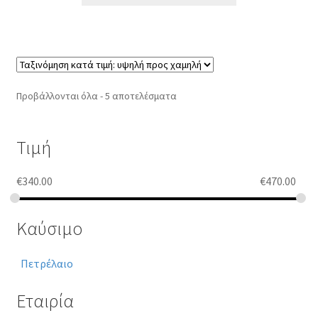
Sorted
Προβάλλονται όλα - 5 αποτελέσματα
by
price:
high
Τιμή
to
low
€
340.00
€
470.00
Καύσιμο
Πετρέλαιο
Εταιρία