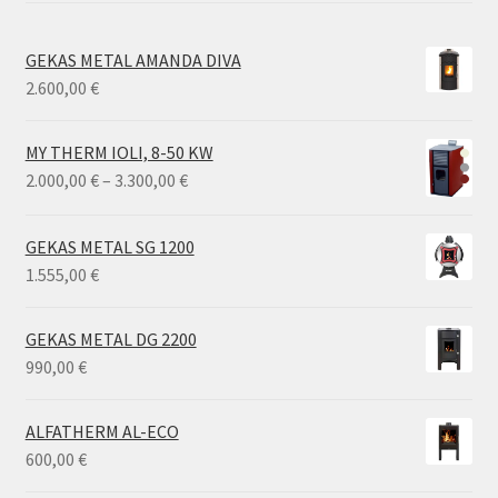
GEKAS METAL AMANDA DIVA
2.600,00
€
MY THERM IOLI, 8-50 KW
Price
2.000,00
€
–
3.300,00
€
range:
2.000,00 €
GEKAS METAL SG 1200
through
1.555,00
€
3.300,00 €
GEKAS METAL DG 2200
990,00
€
ALFATHERM AL-ECO
600,00
€