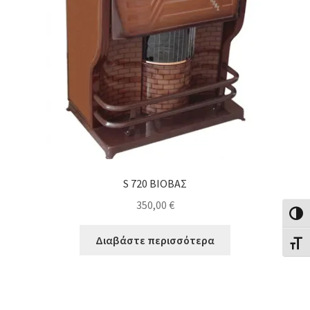
S 720 ΒΙΟΒΑΣ
350,00
€
Εναλλ
Διαβάστε περισσότερα
Εναλλ